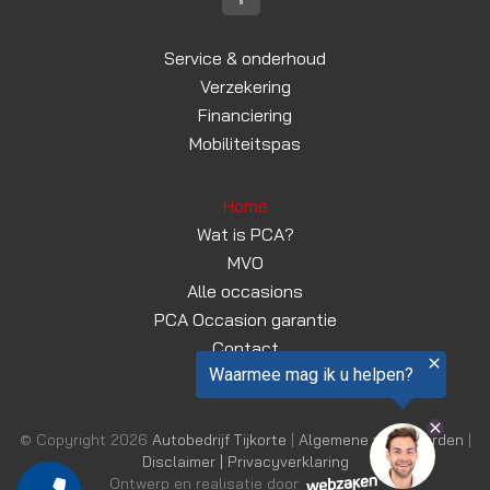
Service & onderhoud
Verzekering
Financiering
Mobiliteitspas
Home
Wat is PCA?
MVO
Alle occasions
PCA Occasion garantie
Contact
© Copyright 2026
Autobedrijf Tijkorte
|
Algemene voorwaarden
|
Disclaimer | Privacyverklaring
Ontwerp en realisatie door