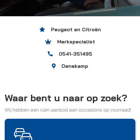
Peugeot en Citroën
Merkspecialist
0541-351495
Denekamp
Waar bent u naar op zoek?
Wij hebben een ruim aanbod aan occasions op voorraad!