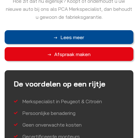
Hoe zit dat nu eigenlijk? Koopt of onderhoudt u uw
nieuwe auto bij ons als PCA Merkspecialist, dan behoudt
u gewoon de fabrieksgarantie.
Lees meer
Afspraak maken
De voordelen op een rijtje
Merkspecialist in Peugeot & Citroën
Persoonlijke benadering
Geen onverwachte kosten
Gecertificeerde monteurs